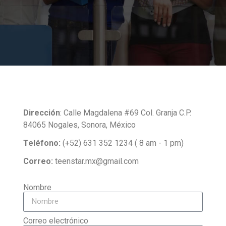
Dirección
: Calle Magdalena #69 Col. Granja C.P.
84065 Nogales, Sonora, México
Teléfono:
(+52) 631 352 1234 ( 8 am - 1 pm)
Correo:
teenstar.mx@gmail.com
Nombre
Correo electrónico