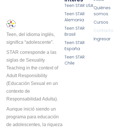
Teen STAR USA
Quiénes
Teen STAR
somos
Alemania
Cursos
Teen STAR
Contacto
Brasil
Teen, del idioma inglés,
Ingresar
Teen STAR
significa “adolescente”.
España
STAR corresponde a las
Teen STAR
siglas de Sexuality
Chile
Teaching in the context of
Adult Responsibility
(Educación Sexual en un
contexto de
Responsabilidad Adulta).
Aunque inició siendo un
programa para educación
de adolescentes, la riqueza