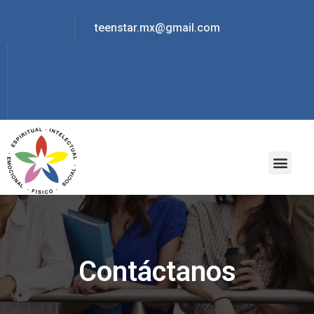
teenstar.mx@gmail.com
Contáctanos